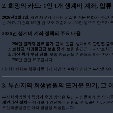
2. 희망의 카드: 1인 1개 생계비 계좌, 압류
2026년 2월 1일
, 개인 채무자에게는 정말 반가운 변화가 생깁니
는 거죠. 기존의 185만 원 보호 기준에서 250만 원으로 한도가
2026년 생계비 계좌 정책의 주요 내용
250만 원까지 압류 불가
: 급여, 연금, 생계비와 관련된 금
보험금, 사망환급금 보호 증가
: 보험 환급금과 사망보험
파산 환가 부담 완화
: 보험 환급금을 기준으로 하는 환가 
750만 원만 요구됩니다.
이러한 변화는 채무자들에게 시간적 여유와 경제적 부담을 덜어
3. 부산지역 회생법원의 뜨거운 인기, 그 
부산회생법원의 등장과 운영 방식은 부산 시민들에게 큰 인기를
개인파산 절차
는 생각보다 간단하게 진행할 수 있습니다. 기본
부산회생법원은 여러 장점을 제공합니다: