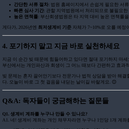
간단한 서류 절차
: 법원 홈페이지에서 손쉽게 필요한 서류
빠른 심사 기간
: 관할 지역법원에서 처리되므로 불필요한
높은 면책률
: 부산회생법원은 타 지역 대비 높은 면책률을
게다가, 2026년엔
최저생계비 기준
자체가 7~10%로 오를 예정
4. 포기하지 말고 지금 바로 실천하세요
지금 이 순간 빚 때문에 힘들어하고 있다면 절대 포기하지 마세
부산에서는 개인파산과 회생이 그 어느 때보다 간편하고 효과적
빚 문제는 혼자 끌어안기보다 전문가나 법적 상담을 받아 해결할
다. 오늘이 바로 그 첫 걸음을 내딛는 날이길 바랄게요. 😊
Q&A: 독자들이 궁금해하는 질문들
Q1. 생계비 계좌를 누구나 만들 수 있나요?
A1. 네! 생계비 계좌는 개인 채무자라면 누구나 1인당 1개 계좌