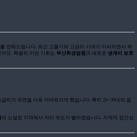
보를 전해드립니다. 최근 고물가와 고금리 시대가 이어지면서 부
있어요. 특별히 이번 기회는
부산회생법원
과 새로운
생계비 보호
금리가 국면을 더욱 어려워지게 했습니다. 특히 20~30대의 젊
원
의 신설로 지역에서 처리 속도가 빨라졌습니다. 지역적 접근성