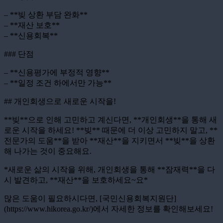
– **빚 상환 부담 완화**
– **재산 보호**
– **신용회복**
### 단점
– **신용평가에 부정적 영향**
– **일정 조건 하에서만 가능**
## 개인회생으로 새로운 시작을!
**빚**으로 인해 고민하고 계신다면, **개인회생**을 통해 새
로운 시작을 하세요! **빚** 때문에 더 이상 고민하지 말고, **
전문가의 도움**을 받아 **재산**을 지키면서 **빚**을 상환
해 나가는 것이 중요해요.
*새로운 삶의 시작을 위해, 개인회생을 통해 **잠재력**을 다
시 발견하고, **재산**을 보호하세요~요*
많은 도움이 필요하시다면, [국민신용회복지원단]
(https://www.hikorea.go.kr/)에서 자세한 정보를 확인해보세요!