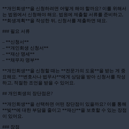
**개인회생**을 신청하려면 어떻게 해야 할까요? 이를 위해서
는 법원에서 신청해야 해요. 법원에 제출할 서류를 준비하고,
**회생계획**을 작성한 뒤, 신청서를 제출하면 돼요.
### 필요 서류
– **신청서**
– **개인회생 신청서**
– **재산 명세**
– **채무자 명부**
**개인회생**을 신청할 때는 **전문가의 도움**을 받는 게 중
요해요. **변호사나 법무사**에게 상담을 받아 신청서를 작성
하고, 적절한 조언을 받을 수 있어요.
## 개인회생의 장단점은?
**개인회생**을 선택하면 어떤 장단점이 있을까요? 이를 통해
**빚**에 대한 부담을 줄이고 **재산**을 보호할 수 있는 장점
이 있어요.
### 장점