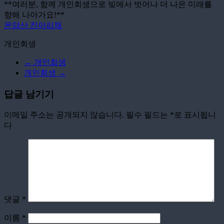
**여러분, 함께 개인회생으로 빚에서 벗어나 더 나은 미래를
향해 나아가요!**
운암산 진아리채
개인회생
←
개인회생
개인회생
→
답글 남기기
이메일 주소는 공개되지 않습니다.
필수 필드는
*
로 표시됩니
다
댓글
*
이름
*