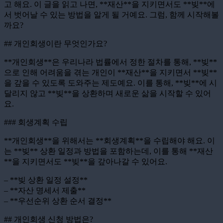
고 해요. 이 글을 읽고 나면, **재산**을 지키면서도 **빚**에
서 벗어날 수 있는 방법을 알게 될 거예요. 그럼, 함께 시작해볼
까요?
## 개인회생이란 무엇인가요?
**개인회생**은 우리나라 법률에서 정한 절차를 통해, **빚**
으로 인해 어려움을 겪는 개인이 **재산**을 지키면서 **빚**
을 갚을 수 있도록 도와주는 제도예요. 이를 통해, **빚**에 시
달리지 않고 **빚**을 상환하며 새로운 삶을 시작할 수 있어
요.
### 회생계획 수립
**개인회생**을 위해서는 **회생계획**을 수립해야 해요. 이
는 **빚** 상환 일정과 방법을 포함하는데, 이를 통해 **재산
**을 지키면서도 **빚**을 갚아나갈 수 있어요.
– **빚 상환 일정 설정**
– **자산 명세서 제출**
– **우선순위 상환 순서 결정**
## 개인회생 신청 방법은?