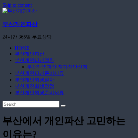
Skip to content
부산개인파산
24시간 365일 무료상담
HOME
부산개인파산
부산개인파산절차
부산개인파산 자가진단신청
부산개인파산준비서류
부산개인회생절차
부산개인회생장점
부산개인회생준비서류
부산에서 개인파산 고민하는
이유는?