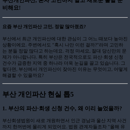
부산개인파산, 혼자 고민하지 말고 새로운 출발 준
비해요!
요즘 부산 개인파산 고민, 정말 많아졌죠?
부산에서 최근 개인파산에 대한 관심이 그 어느 때보다 높아진
상황이에요. 주변에서도 "혹시 나만 이런 걸까?"라며 고민하
는 분들 정말 많다고 하는데요. 걱정 마세요, 절대 당신만의 문
제가 아니랍니다. 특히 부산은 전국적으로도 파산·회생 신청
건수가 급증한 지역 중 하나라 더욱 눈길을 끌고 있습니다. 그
렇다면, 부산에서 개인파산이 잦아진 이유는 무엇이고, 어떻게
해결할 수 있을까요?
부산 개인파산 현실 톱5
1.
부산의 파산·회생 신청 건수, 왜 이리 늘었을까?
부산회생법원이 새로 개원하면서 인근 경남과 울산 지역 사건
까지 한꺼번에 몰리게 되었어요. 법원 관계자들조차 "올해 유