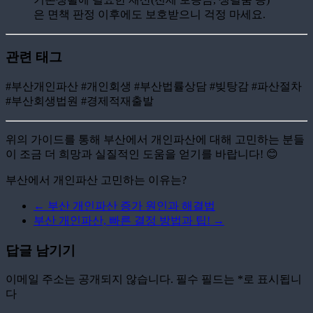
은 면책 판정 이후에도 보호받으니 걱정 마세요.
관련 태그
#부산개인파산 #개인회생 #부산법률상담 #빚탕감 #파산절차
#부산회생법원 #경제적재출발
위의 가이드를 통해 부산에서 개인파산에 대해 고민하는 분들
이 조금 더 희망과 실질적인 도움을 얻기를 바랍니다! 😊
부산에서 개인파산 고민하는 이유는?
←
부산 개인파산 증가 원인과 해결법
부산 개인파산, 빠른 결정 방법과 팁!
→
답글 남기기
이메일 주소는 공개되지 않습니다.
필수 필드는
*
로 표시됩니
다