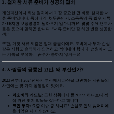
3.
철저한 서류 준비가 성공의 열쇠
개인파산이나 회생 절차에서 가장 중요한 건 바로 '철저한 서
류 준비'입니다. 통장내역, 채무증명서, 소득증명 등 필수 서류
가 빠지면 보정명령이 날아오기 일쑤니까요. 몇몇 주요 변호사
들은 웃으며 말하곤 합니다. “서류 준비만 잘 하면 반은 성공한
셈!”
또한, 거짓 서류 제출은 절대 금물이에요. 도박이나 투자 손실
같은 사항도 솔직하게 인정하고 적어내야 합니다. 법원에서 모
든 기록을 분석하니 꼼수가 통하지 않거든요.
4.
사람들의 공통된 고민, 왜 부산인가?
2023년부터 2024년까지 부산에서 파산을 고민하는 사람들의
사연에는 몇 가지 공통점이 있어요.
과소비와 카드빚:
급한 상황에서 돌려막기하다보니 점
점 커진 빚이 발목을 잡는다고 합니다.
코인 투자:
요즘 이슈 중 하나죠? 손실로 인해 빚더미에
올라앉은 사례가 많아요.